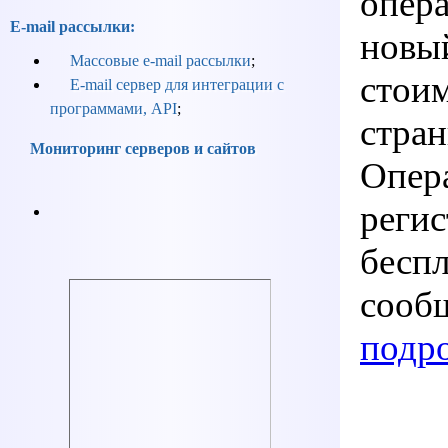
опера
E-mail рассылки:
новы
Массовые e-mail рассылки
;
стоим
E-mail сервер для интеграции с
программами, API
;
стра
Мониторинг серверов и сайтов
Опера
регис
беспл
сообщ
подр