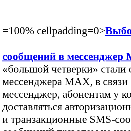
=100% cellpadding=0>
Выбо
сообщений в мессенджер
«большой четверки» стали 
мессенджера MAX, в связи 
мессенджер, абонентам у к
доставляться авторизацио
и транзакционные SMS-соо