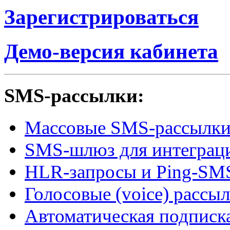
Зарегистрироваться
Демо-версия кабинета
SMS-рассылки:
Массовые SMS-рассылк
SMS-шлюз для интеграци
HLR-запросы и Ping-SMS
Голосовые (voice) рассы
Автоматическая подписк