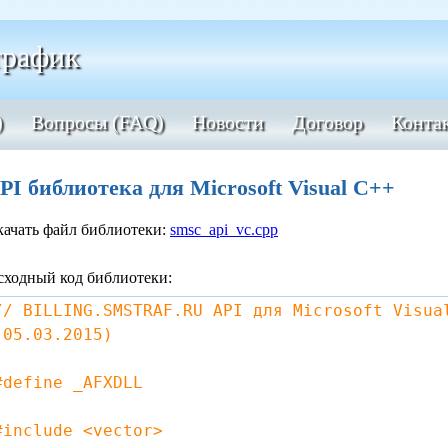
рафик
)
Вопросы (FAQ)
Новости
Договор
Конта
PI библиотека для Microsoft Visual C++
качать файл библиотеки:
smsc_api_vc.cpp
сходный код библиотеки:
// BILLING.SMSTRAF.RU API для Microsoft Visua
(05.03.2015)
#define _AFXDLL
#include <vector>