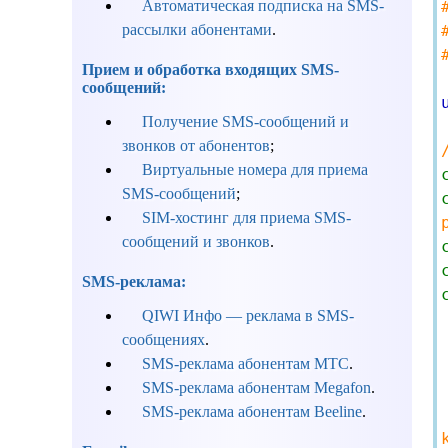
Автоматическая подписка на SMS-
рассылки абонентами
.
Прием и обработка входящих SMS-
сообщений:
Получение SMS-сообщений и
звонков от абонентов
;
Виртуальные номера для приема
SMS-сообщений
;
SIM-хостинг для приема SMS-
сообщений и звонков
.
SMS-реклама:
QIWI Инфо — реклама в SMS-
сообщениях
.
SMS-реклама абонентам МТС
.
SMS-реклама абонентам Megafon
.
SMS-реклама абонентам Beeline
.