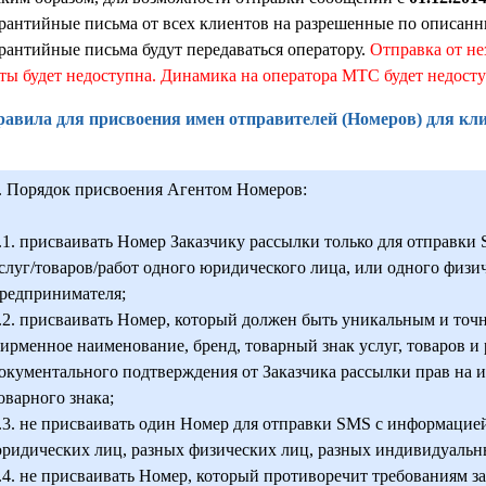
рантийные письма от всех клиентов на разрешенные по описан
рантийные письма будут передаваться оператору.
Отправка от не
ты будет недоступна. Динамика на оператора МТС будет недосту
авила для присвоения имен отправителей (Номеров) для кли
. Порядок присвоения Агентом Номеров:
.1. присваивать Номер Заказчику рассылки только для отправк
слуг/товаров/работ одного юридического лица, или одного физи
редпринимателя;
.2. присваивать Номер, который должен быть уникальным и точ
ирменное наименование, бренд, товарный знак услуг, товаров и
окументального подтверждения от Заказчика рассылки прав на 
оварного знака;
.3. не присваивать один Номер для отправки SMS с информацией
ридических лиц, разных физических лиц, разных индивидуальн
.4. не присваивать Номер, который противоречит требованиям 