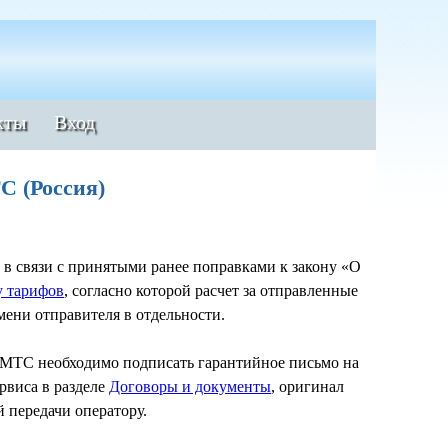
кты
Вход
С (Россия)
 в связи с принятыми ранее поправками к закону «О
у тарифов
, согласно которой расчет за отправленные
ени отправителя в отдельности.
 МТС необходимо подписать гарантийное письмо на
рвиса в разделе
Договоры и документы
, оригинал
 передачи оператору.