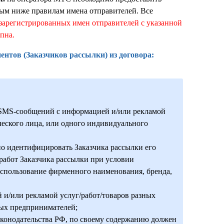
ным ниже правилам имена отправителей. Все
зарегистрированных имен отправителей с указанной
пна.
ентов (Заказчиков рассылки) из договора:
и SMS-сообщений с информацией и/или рекламой
ческого лица, или одного индивидуального
но идентифицировать Заказчика рассылки его
 работ Заказчика рассылки при условии
использование фирменного наименования, бренда,
 и/или рекламой услуг/работ/товаров разных
ых предпринимателей;
законодательства РФ, по своему содержанию должен