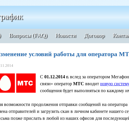
рафик
)
Вопросы (FAQ)
Новости
Договор
Конта
зменение условий работы для оператора МТ
.11.2014
С
01.12.2014 г.
вслед за оператором Мегафон
связи» оператор
МТС
вводит
новую систем
сообщения будет выполняться по каждому им
я возможности продолжения отправки сообщений на оператора
ена отправителей и загрузить скан в личном кабинете нашего се
сьма позже прислать в любой из наших офисов для последующей