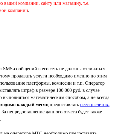
 вашей компании, сайту или магазину, т.е.
дной компании
.
и SMS-сообщений в его сеть не должны отличаться
этому продавать услуги необходимо именно по этим
пользование платформы, комиссии и т.п. Оператор
ыставлять штраф в размере 100 000 руб. в случае
 выполняться математическим способом, а не всегда
бходимо каждый месяц
предоставлять
реестр счетов-
 За непредоставление данного отчета будет также
.
г.
на оператора МТС необходимо предоставить