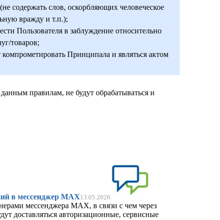
не содержать слов, оскорбляющих человеческое
ную вражду и т.п.);
вести Пользователя в заблуждение относительно
уг/товаров;
т компрометировать Принципала и являться актом
данным правилам, не будут обрабатываться и
ий в мессенджер MAX
13.05.2026
нерами мессенджера MAX, в связи с чем через
удут доставляться авторизационные, сервисные