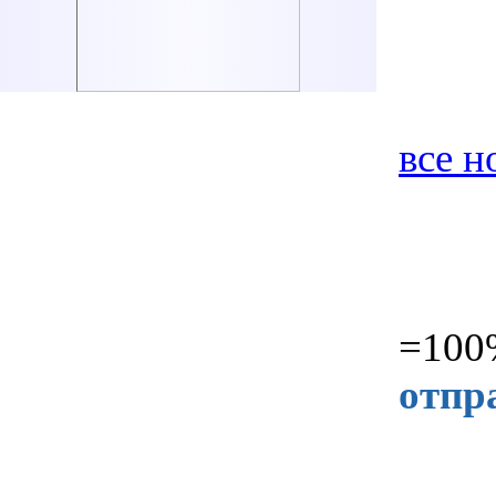
все н
=100%
отпр