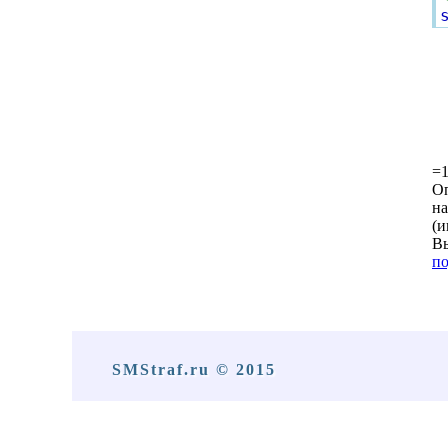
=1
Оп
на
(и
Вы
по
SMStraf.ru © 2015