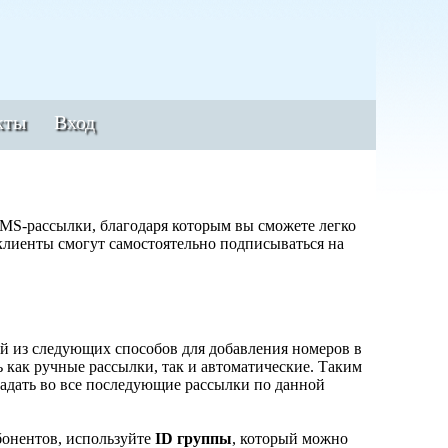
кты
Вход
MS-рассылки, благодаря которым вы сможете легко
клиенты смогут самостоятельно подписываться на
й из следующих способов для добавления номеров в
 как ручные рассылки, так и автоматические. Таким
адать во все последующие рассылки по данной
бонентов, используйте
ID группы
, который можно