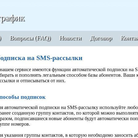
рафик
)
Вопросы (FAQ)
Новости
Договор
Конта
одписка на SMS-рассылки
нашем сервисе имеются функции автоматической подписки на S
бирать и пополнять легальным способом базы абонентов. Ваши 
ссылки и отписываться от них.
пособы подписок
я автоматической подписки на SMS-рассылку используйте любо
ранее созданную группу контактов, по которой можно выполнять
разом, подписавшиеся новые абоненты будут автоматически поп
уппе номеров.
я указания группы контактов, в которую необходимо заносить а