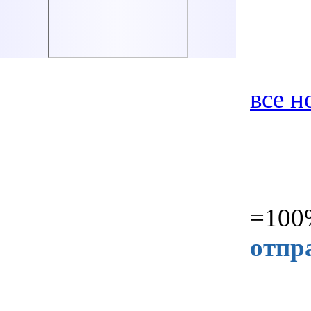
все н
=100%
отпр